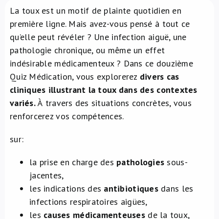
La toux est un motif de plainte quotidien en
À propos de nous
première ligne. Mais avez-vous pensé à tout ce
qu’elle peut révéler ? Une infection aiguë, une
NL
pathologie chronique, ou même un effet
indésirable médicamenteux ? Dans ce douzième
Quiz Médication, vous explorerez
divers cas
cliniques illustrant la toux dans des contextes
variés.
À travers des situations concrètes, vous
renforcerez vos compétences.
sur:
la prise en charge des
pathologies
sous-
jacentes,
les indications des
antibiotiques
dans les
infections respiratoires aigües,
les
causes médicamenteuses
de la toux,