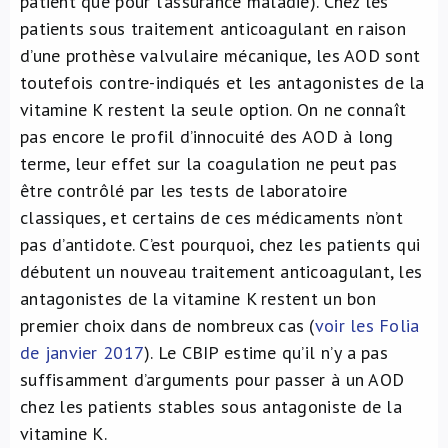
patient que pour l’assurance maladie). Chez les
patients sous traitement anticoagulant en raison
d’une prothèse valvulaire mécanique, les AOD sont
toutefois contre-indiqués et les antagonistes de la
vitamine K restent la seule option. On ne connaît
pas encore le profil d’innocuité des AOD à long
terme, leur effet sur la coagulation ne peut pas
être contrôlé par les tests de laboratoire
classiques, et certains de ces médicaments n’ont
pas d’antidote. C’est pourquoi, chez les patients qui
débutent un nouveau traitement anticoagulant, les
antagonistes de la vitamine K restent un bon
premier choix dans de nombreux cas (
voir les Folia
de janvier 2017
). Le CBIP estime qu’il n’y a pas
suffisamment d’arguments pour passer à un AOD
chez les patients stables sous antagoniste de la
vitamine K.