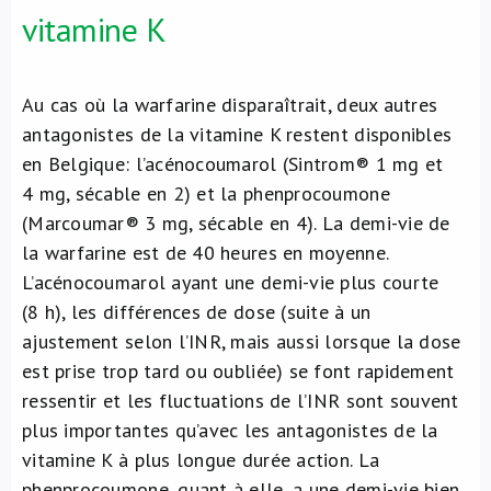
vitamine K
Au cas où la warfarine disparaîtrait, deux autres
antagonistes de la vitamine K restent disponibles
en Belgique: l’acénocoumarol (Sintrom® 1 mg et
4 mg, sécable en 2) et la phenprocoumone
(Marcoumar® 3 mg, sécable en 4). La demi-vie de
la warfarine est de 40 heures en moyenne.
L’acénocoumarol ayant une demi-vie plus courte
(8 h), les différences de dose (suite à un
ajustement selon l’INR, mais aussi lorsque la dose
est prise trop tard ou oubliée) se font rapidement
ressentir et les fluctuations de l’INR sont souvent
plus importantes qu’avec les antagonistes de la
vitamine K à plus longue durée action. La
phenprocoumone, quant à elle, a une demi-vie bien