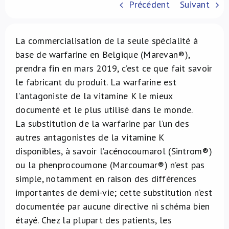
Précédent
Suivant
À propos de nous
La commercialisation de la seule spécialité à
NL
base de warfarine en Belgique (Marevan®),
prendra fin en mars 2019, c’est ce que fait savoir
le fabricant du produit. La warfarine est
l’antagoniste de la vitamine K le mieux
documenté et le plus utilisé dans le monde.
La substitution de la warfarine par l’un des
autres antagonistes de la vitamine K
disponibles, à savoir l’acénocoumarol (Sintrom®)
ou la phenprocoumone (Marcoumar®) n’est pas
simple, notamment en raison des différences
importantes de demi-vie; cette substitution n’est
documentée par aucune directive ni schéma bien
étayé. Chez la plupart des patients, les