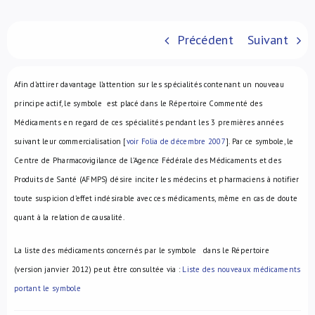
À propos de nous
Précédent
Suivant
NL
Afin d’attirer davantage l’attention sur les spécialités contenant un nouveau
principe actif, le symbole
est placé dans le Répertoire Commenté des
Médicaments en regard de ces spécialités pendant les 3 premières années
suivant leur commercialisation [
voir Folia de décembre 2007
]. Par ce symbole, le
Centre de Pharmacovigilance de l’Agence Fédérale des Médicaments et des
Produits de Santé (AFMPS) désire inciter les médecins et pharmaciens à notifier
toute suspicion d’effet indésirable avec ces médicaments, même en cas de doute
quant à la relation de causalité.
La liste des médicaments concernés par le symbole
dans le Répertoire
(version janvier 2012) peut être consultée via :
Liste des nouveaux médicaments
portant le symbole