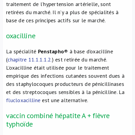
traitement de l’hypertension artérielle, sont
retirées du marché. Il n’y a plus de spécialités à
base de ces principes actifs sur le marché.
oxacilline
La spécialité
Penstapho
® à base d’oxacilline
(
chapitre 11.1.1.1.2.
) est retirée du marché.
L’oxacilline était utilisée pour le traitement
empirique des infections cutanées souvent dues à
des staphylocoques producteurs de pénicillinases
et des streptocoques sensibles à la pénicilline. La
flucloxacilline
est une alternative.
vaccin combiné hépatite A + fièvre
typhoïde