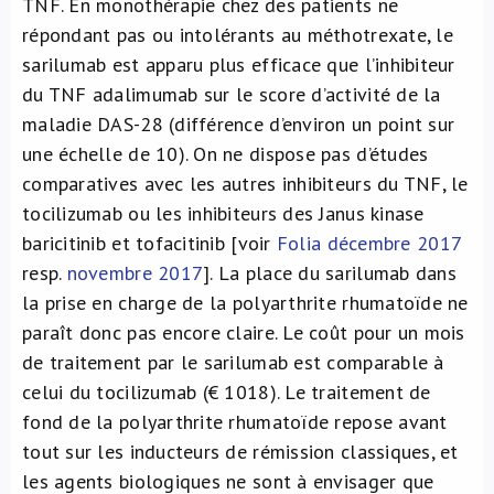
TNF. En monothérapie chez des patients ne
répondant pas ou intolérants au méthotrexate, le
sarilumab est apparu plus efficace que l’inhibiteur
du TNF adalimumab sur le score d’activité de la
maladie DAS-28 (différence d’environ un point sur
une échelle de 10). On ne dispose pas d’études
comparatives avec les autres inhibiteurs du TNF, le
tocilizumab ou les inhibiteurs des Janus kinase
baricitinib et tofacitinib [voir
Folia décembre 2017
resp.
novembre 2017
]. La place du sarilumab dans
la prise en charge de la polyarthrite rhumatoïde ne
paraît donc pas encore claire. Le coût pour un mois
de traitement par le sarilumab est comparable à
celui du tocilizumab (€ 1018). Le traitement de
fond de la polyarthrite rhumatoïde repose avant
tout sur les inducteurs de rémission classiques, et
les agents biologiques ne sont à envisager que