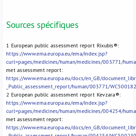
Sources spécifiques
1
European public assessment report Rixubis
®
:
https://www.ema.europa.eu/ema/index.jsp?
curl=pages/medicines/human/medicines/003771/h
met assessment report:
https://www.ema.europa.eu/docs/en_GB/document_lib
_Public_assessment_report/human/003771/WC500182
2
European public assessment report Kevzara
®
:
https://www.ema.europa.eu/ema/index.jsp?
curl=pages/medicines/human/medicines/004254/h
met assessment report:
https://www.ema.europa.eu/docs/en_GB/document_lib
_Public_assessment_report/human/004254/WC500230