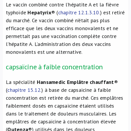
Le vaccin combiné contre l’hépatite A et la fièvre
typhoïde
Hepatyrix
® (
chapitre 12.1.3.10.
) est retiré
du marché. Ce vaccin combiné n’était pas plus
efficace que les deux vaccins monovalents et ne
permettait pas une vaccination complète contre
l’hépatite A. L’administration des deux vaccins
monovalents est une alternative.
capsaïcine à faible concentration
La spécialité
Hansamedic Emplâtre chauffant
®
(
chapitre 15.12.
) à base de capsaïcine à faible
concentration est retirée du marché. Ces emplâtres
faiblement dosés en capsaïcine étaient utilisés
dans le traitement de douleurs musculaires. Les
emplâtres de capsaïcine à concentration élevée
(
Qutenza
®) utilisés dans les douleurs