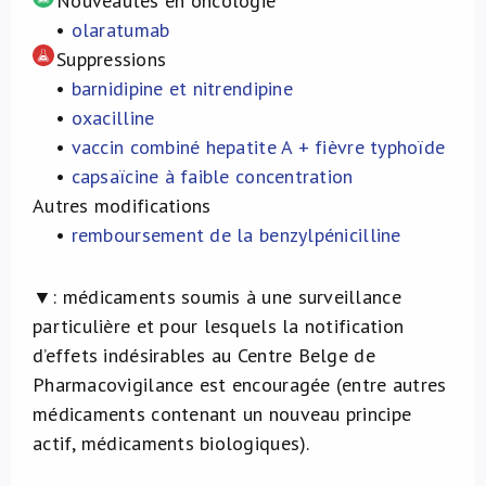
Nouveautés en oncologie
•
olaratumab
Suppressions
•
barnidipine et nitrendipine
•
oxacilline
•
vaccin combiné hepatite A + fièvre typhoïde
•
capsaïcine à faible concentration
Autres modifications
•
remboursement de la benzylpénicilline
▼: médicaments soumis à une surveillance
particulière et pour lesquels la notification
d’effets indésirables au Centre Belge de
Pharmacovigilance est encouragée (entre autres
médicaments contenant un nouveau principe
actif, médicaments biologiques).