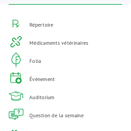
Répertoire
Médicaments vétérinaires
Folia
Événement
Auditorium
Question de la semaine