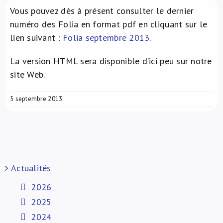
Vous pouvez dès à présent consulter le dernier
À propos de nous
numéro des Folia en format pdf en cliquant sur le
lien suivant :
Folia septembre 2013
.
NL
La version HTML sera disponible d’ici peu sur notre
site Web.
5 septembre 2013
Actualités
2026
2025
2024