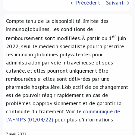
Précédent
Suivant
À propos de nous
Compte tenu de la disponibilité limitée des
NL
immunoglobulines, les conditions de
er
remboursement sont modifiées. À partir du 1
juin
2022, seul le médecin spécialiste pourra prescrire
les immunoglobulines polyvalentes pour
administration par voie intraveineuse et sous-
cutanée, et elles pourront uniquement être
remboursées si elles sont délivrées par une
pharmacie hospitalière. L'objectif de ce changement
est de pouvoir réagir rapidement en cas de
problèmes d’approvisionnement et de garantir la
continuité du traitement. Voir le
communiqué de
l'AFMPS (01/04/22)
pour plus d'informations.
7 avril 2022