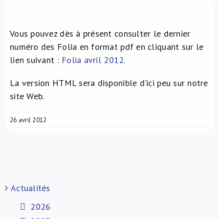
À propos de nous
Vous pouvez dès à présent consulter le dernier
NL
numéro des Folia en format pdf en cliquant sur le
lien suivant :
Folia avril 2012
.
La version HTML sera disponible d’ici peu sur notre
site Web.
26 avril 2012
Actualités
2026