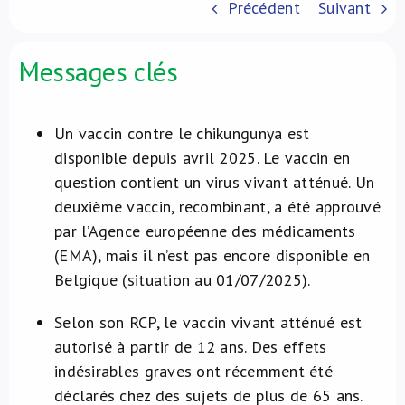
Précédent
Suivant
À propos de nous
Messages clés
NL
Un vaccin contre le chikungunya est
disponible depuis avril 2025. Le vaccin en
question contient un virus vivant atténué. Un
deuxième vaccin, recombinant, a été approuvé
par l’Agence européenne des médicaments
(EMA), mais il n’est pas encore disponible en
Belgique (situation au 01/07/2025).
Selon son RCP, le vaccin vivant atténué est
autorisé à partir de 12 ans. Des effets
indésirables graves ont récemment été
déclarés chez des sujets de plus de 65 ans.