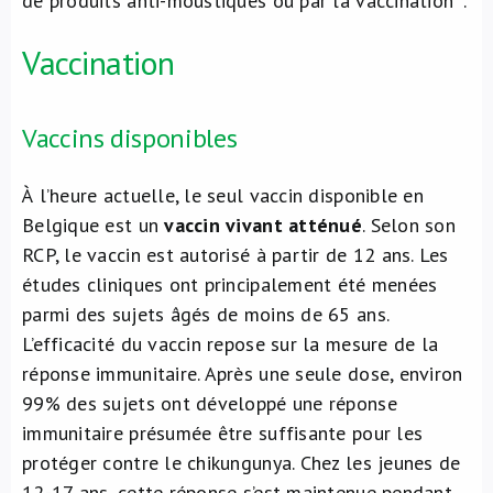
de produits anti-moustiques ou par la vaccination
.
Vaccination
Vaccins disponibles
À l’heure actuelle, le seul vaccin disponible en
Belgique est un
vaccin vivant atténué
. Selon son
RCP, le vaccin est autorisé à partir de 12 ans. Les
études cliniques ont principalement été menées
parmi des sujets âgés de moins de 65 ans.
L’efficacité du vaccin repose sur la mesure de la
réponse immunitaire. Après une seule dose, environ
99% des sujets ont développé une réponse
immunitaire présumée être suffisante pour les
protéger contre le chikungunya. Chez les jeunes de
12-17 ans, cette réponse s’est maintenue pendant