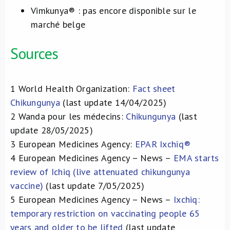
Vimkunya® : pas encore disponible sur le
marché belge
Sources
1
World Health Organization:
Fact sheet
Chikungunya
(last update 14/04/2025)
2
Wanda pour les médecins:
Chikungunya
(last
update 28/05/2025)
3
European Medicines Agency:
EPAR Ixchiq®
4
European Medicines Agency – News –
EMA starts
review of Ichiq (live attenuated chikungunya
vaccine)
(last update 7/05/2025)
5
European Medicines Agency – News –
Ixchiq:
temporary restriction on vaccinating people 65
years and older to be lifted
(last update