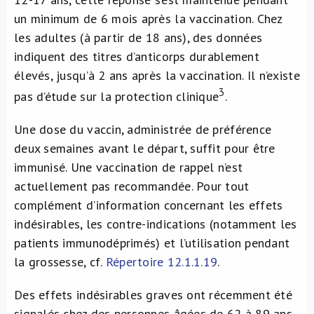
un minimum de 6 mois après la vaccination. Chez
les adultes (à partir de 18 ans), des données
indiquent des titres d’anticorps durablement
élevés, jusqu’à 2 ans après la vaccination. Il n’existe
3
pas d’étude sur la protection clinique
.
Une dose du vaccin, administrée de préférence
deux semaines avant le départ, suffit pour être
immunisé. Une vaccination de rappel n’est
actuellement pas recommandée. Pour tout
complément d’information concernant les effets
indésirables, les contre-indications (notamment les
patients immunodéprimés) et l’utilisation pendant
la grossesse, cf.
Répertoire 12.1.1.19
.
Des effets indésirables graves ont récemment été
signalés chez des personnes âgées de 62 à 89 ans.