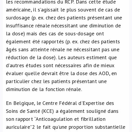
les recommandations du RCP. Dans cette étude
américaine, il s’agissait le plus souvent de cas de
surdosage (p. ex. chez des patients présentant une
insuffisance rénale nécessitant une diminution de
la dose) mais des cas de sous-dosage ont
également été rapportés (p. ex. chez des patients
âgés sans atteinte rénale ne nécessitant pas une
réduction de la dose). Les auteurs estiment que
d’autres études sont nécessaires afin de mieux
évaluer quelle devrait être la dose des AOD, en
particulier chez les patients présentant une
diminution de la fonction rénale.
En Belgique, le Centre Fédéral d’Expertise des
Soins de Santé (KCE) a également souligné dans
son rapport “Anticoagulation et fibrillation
auriculaire”
2
le fait qu’une proportion substantielle