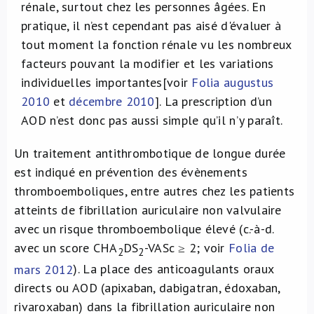
rénale, surtout chez les personnes âgées. En
pratique, il n’est cependant pas aisé d'évaluer à
tout moment la fonction rénale vu les nombreux
facteurs pouvant la modifier et les variations
individuelles importantes[voir
Folia augustus
2010
et
décembre 2010
]. La prescription d’un
AOD n’est donc pas aussi simple qu’il n’y paraît.
Un traitement antithrombotique de longue durée
est indiqué en prévention des évènements
thromboemboliques, entre autres chez les patients
atteints de fibrillation auriculaire non valvulaire
avec un risque thromboembolique élevé (c.-à-d.
avec un score CHA
DS
-VASc ≥ 2; voir
Folia de
2
2
mars 2012
). La place des anticoagulants oraux
directs ou AOD (apixaban, dabigatran, édoxaban,
rivaroxaban) dans la fibrillation auriculaire non