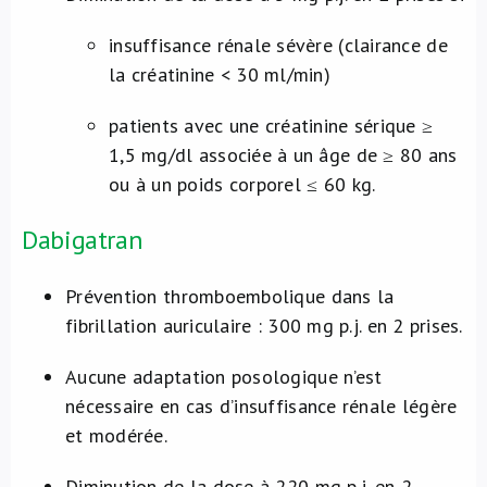
insuffisance rénale sévère (clairance de
la créatinine < 30 ml/min)
patients avec une créatinine sérique ≥
1,5 mg/dl associée à un âge de ≥ 80 ans
ou à un poids corporel ≤ 60 kg.
Dabigatran
Prévention thromboembolique dans la
fibrillation auriculaire : 300 mg p.j. en 2 prises.
Aucune adaptation posologique n’est
nécessaire en cas d’insuffisance rénale légère
et modérée.
Diminution de la dose à 220 mg p.j. en 2