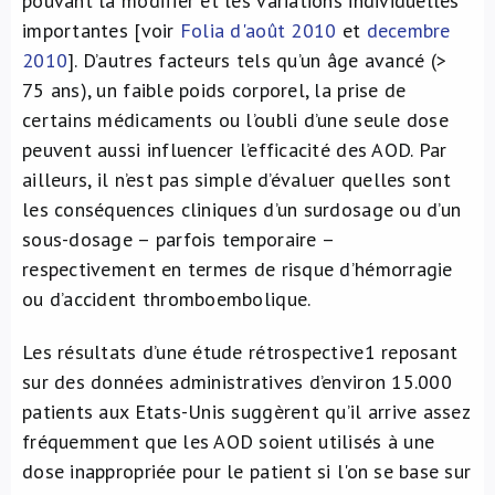
pouvant la modifier et les variations individuelles
importantes [voir
Folia d'août 2010
et
decembre
2010
]. D’autres facteurs tels qu’un âge avancé (>
75 ans), un faible poids corporel, la prise de
certains médicaments ou l’oubli d’une seule dose
peuvent aussi influencer l’efficacité des AOD. Par
ailleurs, il n’est pas simple d’évaluer quelles sont
les conséquences cliniques d’un surdosage ou d’un
sous-dosage – parfois temporaire –
respectivement en termes de risque d’hémorragie
ou d’accident thromboembolique.
Les résultats d’une étude rétrospective
1
reposant
sur des données administratives d’environ 15.000
patients aux Etats-Unis suggèrent qu’il arrive assez
fréquemment que les AOD soient utilisés à une
dose inappropriée pour le patient si l'on se base sur