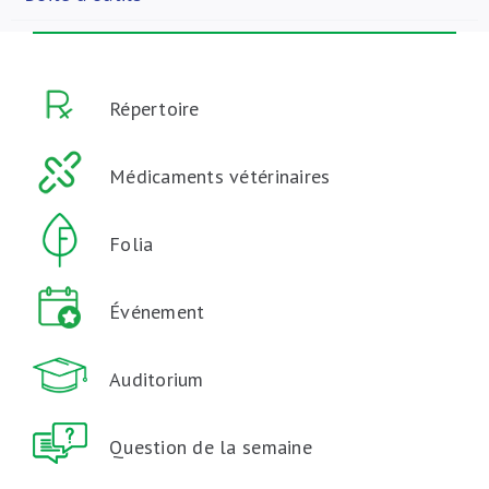
Répertoire
Médicaments vétérinaires
Folia
Événement
Auditorium
Question de la semaine