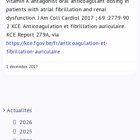
vitamin K antagonist oral anticoagulant dosing in
patients with atrial fibrillation and renal
dysfunction. J Am Coll Cardiol 2017 ; 69 :2779-90
2
KCE. Anticoagulation et fibrillation auriculaire.
KCE Report 279A, via
https://kce.fgov.be/fr/anticoagulation-et-
fibrillation-auriculaire
1 décembre 2017
Actualités
2026
2025