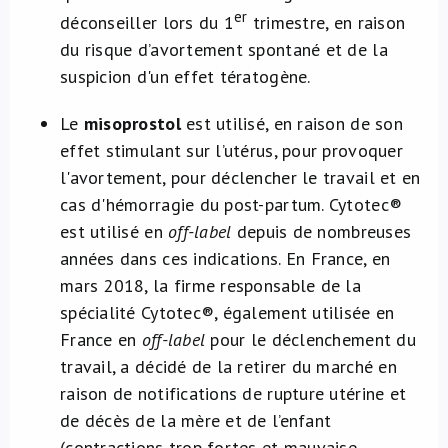
er
déconseiller lors du 1
trimestre, en raison
du risque d’avortement spontané et de la
suspicion d'un effet tératogène.
Le
misoprostol
est utilisé, en raison de son
effet stimulant sur l’utérus, pour provoquer
l'avortement, pour déclencher le travail et en
cas d'hémorragie du post-partum. Cytotec®
est utilisé en
off-label
depuis de nombreuses
années dans ces indications. En France, en
mars 2018, la firme responsable de la
spécialité Cytotec®, également utilisée en
France en
off-label
pour le déclenchement du
travail, a décidé de la retirer du marché en
raison de notifications de rupture utérine et
de décès de la mère et de l’enfant
(contractions trop fortes et mauvaise