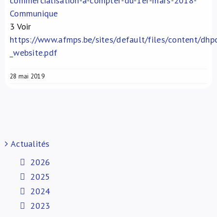
commercialisation-a-compter-du-1er-mars-2018-
Communique
3
Voir
https://www.afmps.be/sites/default/files/content/dhp
_website.pdf
28 mai 2019
Actualités
2026
2025
2024
2023