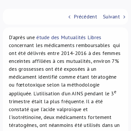
À propos de nous
Précédent
Suivant
NL
D’après une
étude des Mutualités Libres
concernant les médicaments remboursables qui
ont été délivrés entre 2014-2016 à des femmes
enceintes affiliées à ces mutualités, environ 7%
des grossesses ont été exposées à un
médicament identifié comme étant tératogène
ou fœtotoxique selon la méthodologie
e
appliquée. L’utilisation d’un AINS pendant le 3
trimestre était la plus fréquente. Il a été
constaté que l’acide valproïque et
l’isotrétinoïne, deux médicaments fortement
tératogènes, ont néanmoins été utilisés dans un