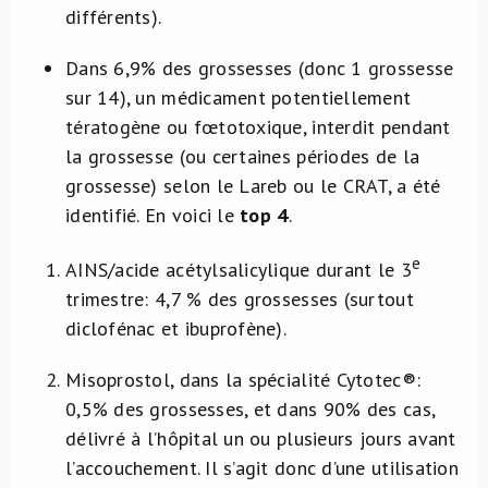
différents).
Dans 6,9% des grossesses (donc 1 grossesse
sur 14), un médicament potentiellement
tératogène ou fœtotoxique, interdit pendant
la grossesse (ou certaines périodes de la
grossesse) selon le Lareb ou le CRAT, a été
identifié. En voici le
top 4
.
e
​AINS/acide acétylsalicylique durant le 3
trimestre: 4,7 % des grossesses (surtout
diclofénac et ibuprofène).
Misoprostol, dans la spécialité Cytotec®:
0,5% des grossesses, et dans 90% des cas,
délivré à l’hôpital un ou plusieurs jours avant
l’accouchement. Il s’agit donc d’une utilisation