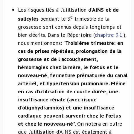
Les risques liés à l’utilisation d’
AINS et de
e
salicylés
pendant le 3
trimestre de la
grossesse sont connus depuis longtemps et
bien décrits. Dans le Répertoire (
chapitre 9.1.
),
nous mentionnons: "
Troisième trimestre: en
cas de prises répétées, prolongation de la
grossesse et de l'accouchement,
hémorragies chez la mère, le fœtus et le
nouveau-né, fermeture prématurée du canal
artériel, et hypertension pulmonaire. Même
en cas d’utilisation de courte durée, une
insuffisance rénale (avec risque
d'oligohydramnios) et une insuffisance
cardiaque peuvent survenir chez le fœtus
et chez le nouveau-né"
. On notera en outre
que l’utilisation d’AINS est également à