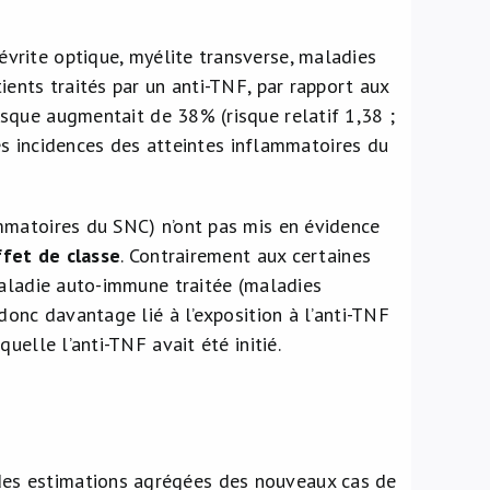
évrite optique, myélite transverse, maladies
ents traités par un anti-TNF, par rapport aux
isque augmentait de 38% (risque relatif 1,38 ;
les incidences des atteintes inflammatoires du
mmatoires du SNC) n’ont pas mis en évidence
ffet de classe
. Contrairement aux certaines
maladie auto-immune traitée (maladies
donc davantage lié à l’exposition à l’anti-TNF
uelle l’anti-TNF avait été initié.
 des estimations agrégées des nouveaux cas de