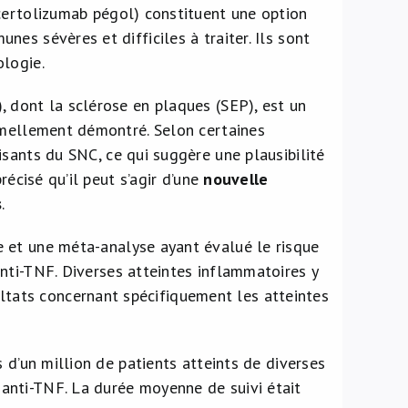
certolizumab pégol) constituent une option
es sévères et difficiles à traiter. Ils sont
ologie.
 dont la sclérose en plaques (SEP), est un
rmellement démontré. Selon certaines
isants du SNC, ce qui suggère une plausibilité
récisé qu’il peut s’agir d’une
nouvelle
s
.
et une méta-analyse ayant évalué le risque
nti-TNF. Diverses atteintes inflammatoires y
sultats concernant spécifiquement les atteintes
 d’un million de patients atteints de diverses
anti-TNF. La durée moyenne de suivi était