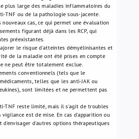
se plus large des maladies inflammatoires du
nti-TNF ou de la pathologie sous-jacente.
s nouveaux cas, ce qui permet une évaluation
ssements figurant déjà dans les RCP, qui
tes préexistantes.
jorer le risque d’atteintes démyélinisantes et
érité de la maladie ont été prises en compte
die ne peut être totalement exclue.
ements conventionnels (tels que le
médicaments, telles que les anti-JAK ou
eukines), sont limitées et ne permettent pas
i-TNF reste limité, mais il s’agit de troubles
 vigilance est de mise. En cas d’apparition ou
t d’envisager d’autres options thérapeutiques