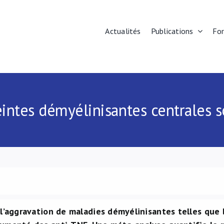
Actualités
Publications
Fo
eintes démyélinisantes centrales 
 l’aggravation de maladies démyélinisantes telles que 