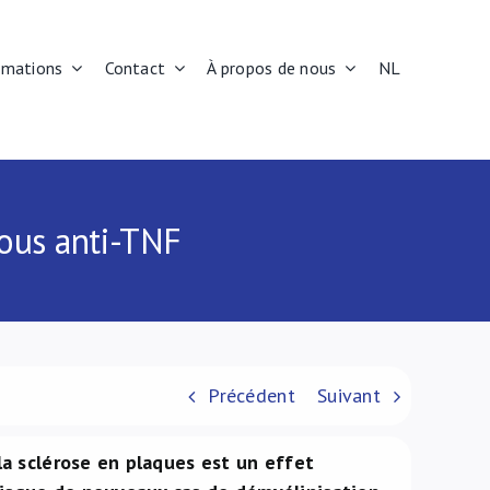
rmations
Contact
À propos de nous
NL
sous anti-TNF
Précédent
Suivant
la sclérose en plaques est un effet