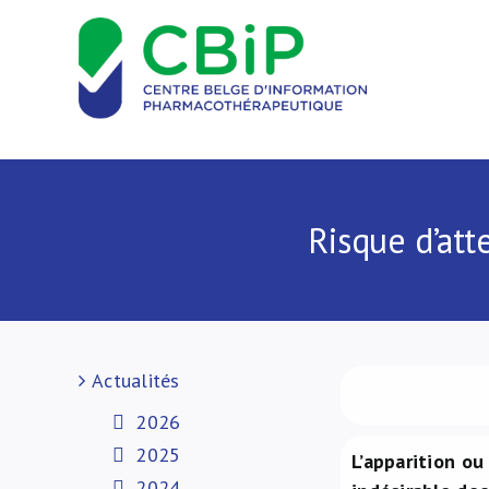
Passer
au
contenu
Risque d’att
Actualités
2026
2025
L’apparition ou
2024