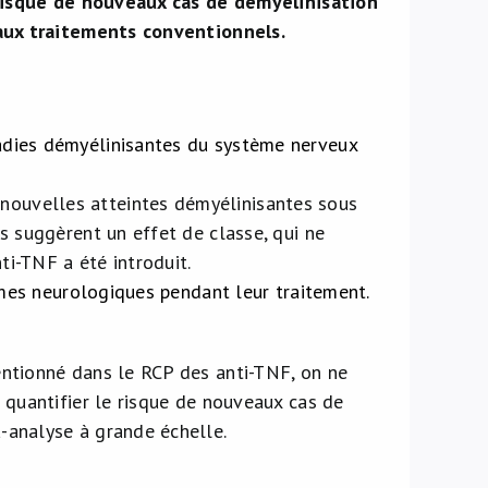
risque de nouveaux cas de démyélinisation
aux traitements conventionnels.
adies démyélinisantes du système nerveux
ouvelles atteintes démyélinisantes sous
s suggèrent un effet de classe, qui ne
i-TNF a été introduit.
tômes neurologiques pendant leur traitement.
entionné dans le RCP des anti-TNF, on ne
 quantifier le risque de nouveaux cas de
-analyse à grande échelle.