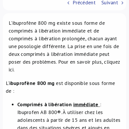
Précédent
Suivant
À propos de nous
L'ibuprofène 800 mg existe sous forme de
NL
comprimés à libération immédiate et de
comprimés à libération prolongée, chacun ayant
une posologie différente. La prise en une fois de
deux comprimés à libération immédiate peut
poser des problèmes. Pour en savoir plus, cliquez
ici.
L’
ibuprofène 800 mg
est disponible sous forme
de :
Comprimés à libération
immédiate
:
Ibuprofen AB 800®. À utiliser chez les
adolescents à partir de 15 ans et les adultes
dans des situations sévères et aiguës en