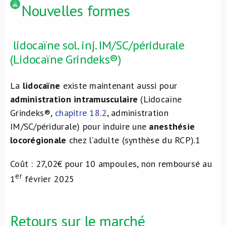
Nouvelles formes
lidocaïne sol. inj. IM/SC/péridurale
(Lidocaïne Grindeks®)
La
lidocaïne
existe maintenant aussi pour
administration intramusculaire
(Lidocaïne
Grindeks®,
chapitre 18.2
, administration
IM/SC/péridurale) pour induire une
anesthésie
locorégionale
chez l’adulte (synthèse du RCP).
1
Coût : 27,02€ pour 10 ampoules, non remboursé au
er
1
février 2025
Retours sur le marché