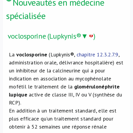
Nouveautés en médecine
spécialisée
voclosporine (Lupkynis®▼
)
La
voclosporine
(Lupkynis
®
,
chapitre 12.3.2.7.9
,
administration orale, délivrance hospitalière) est
un inhibiteur de la calcineurine qui a pour
indication en association au mycophénolate
mofétil le traitement de la
glomérulonéphrite
lupique
active de classe III, IV ou V (synthèse du
RCP).
En addition à un traitement standard, elle est
plus efficace qu’un traitement standard pour
obtenir à 52 semaines une réponse rénale