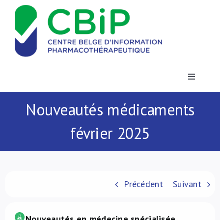
Passer
au
contenu
Toggle
Navigatio
Actualités
Nouveautés médicaments
février 2025
Publications
Formations
Précédent
Suivant
Contact
Nouveautés en médecine spécialisée