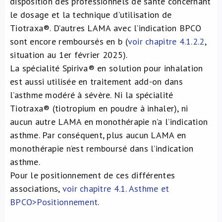
disposition des professionnels de santé concernant
le dosage et la technique d'utilisation de
Tiotraxa®. D’autres LAMA avec l’indication BPCO
sont encore remboursés en b (
voir chapitre 4.1.2.2
,
situation au 1er février 2025).
La spécialité Spiriva® en solution pour inhalation
est aussi utilisée en traitement add-on dans
l’asthme modéré à sévère. Ni la spécialité
Tiotraxa® (tiotropium en poudre à inhaler), ni
aucun autre LAMA en monothérapie n’a l’indication
asthme. Par conséquent, plus aucun LAMA en
monothérapie n’est remboursé dans l’indication
asthme.
Pour le positionnement de ces différentes
associations,
voir chapitre 4.1. Asthme et
BPCO>Positionnement
.