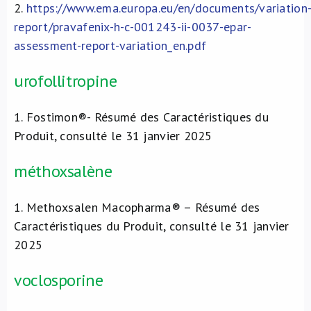
2.
https://www.ema.europa.eu/en/documents/variation
report/pravafenix-h-c-001243-ii-0037-epar-
assessment-report-variation_en.pdf
urofollitropine
1.
Fostimon®- Résumé des Caractéristiques du
Produit, consulté le 31 janvier 2025
méthoxsalène
1.
Methoxsalen Macopharma® – Résumé des
Caractéristiques du Produit, consulté le 31 janvier
2025
voclosporine