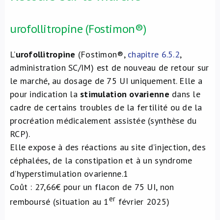
urofollitropine (Fostimon®)
L’
urofollitropine
(Fostimon®,
chapitre 6.5.2
,
administration SC/IM) est de nouveau de retour sur
le marché, au dosage de 75 UI uniquement. Elle a
pour indication la
stimulation ovarienne
dans le
cadre de certains troubles de la fertilité ou de la
procréation médicalement assistée (synthèse du
RCP).
Elle expose à des réactions au site d’injection, des
céphalées, de la constipation et à un syndrome
d’hyperstimulation ovarienne.
1
Coût : 27,66€ pour un flacon de 75 UI, non
er
remboursé (situation au 1
février 2025)