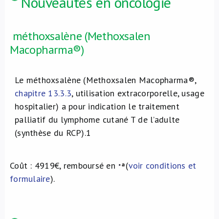
Nouveautés en oncologie
méthoxsalène (Methoxsalen
Macopharma®)
Le méthoxsalène (Methoxsalen Macopharma®,
chapitre 13.3.3
, utilisation extracorporelle, usage
hospitalier) a pour indication le traitement
palliatif du lymphome cutané T de l’adulte
(synthèse du RCP).
1
Coût : 4919€, remboursé en
(
voir conditions et
formulaire
).