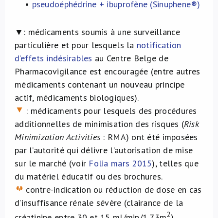
•
pseudoéphédrine + ibuprofène (Sinuphene®)
▼:
médicaments soumis à une surveillance
particulière et pour lesquels la
notification
d’effets indésirables
au Centre Belge de
Pharmacovigilance est encouragée (entre autres
médicaments contenant un nouveau principe
actif, médicaments biologiques).
: médicaments pour lesquels des procédures
additionnelles de minimisation des risques (
Risk
Minimization Activities
: RMA) ont été imposées
par l’autorité qui délivre l’autorisation de mise
sur le marché (voir
Folia mars 2015
), telles que
du matériel éducatif ou des brochures.
contre-indication ou réduction de dose en cas
d’insuffisance rénale sévère (clairance de la
2
créatinine entre 30 et 15 ml/min/1,73m
).