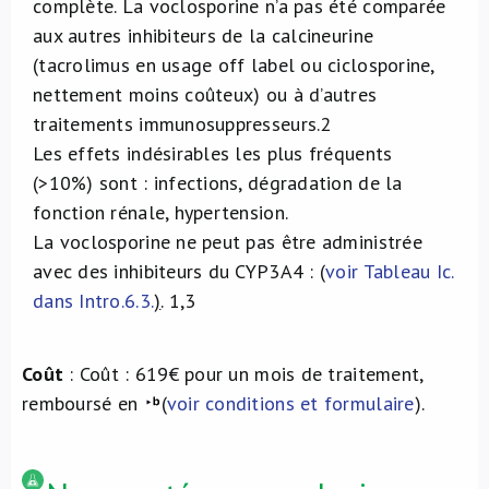
complète. La voclosporine n’a pas été comparée
aux autres inhibiteurs de la calcineurine
(tacrolimus en usage off label ou ciclosporine,
nettement moins coûteux) ou à d’autres
traitements immunosuppresseurs.
2
Les effets indésirables les plus fréquents
(>10%) sont : infections, dégradation de la
fonction rénale, hypertension.
La voclosporine ne peut pas être administrée
avec des inhibiteurs du CYP3A4 : (
voir Tableau Ic.
dans Intro.6.3.
)
.
1,3
Coût
: Coût : 619€ pour un mois de traitement,
remboursé en
(
voir conditions et formulaire
).