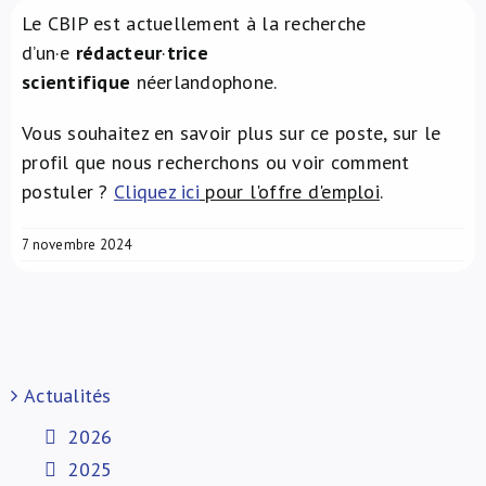
Le CBIP est actuellement à la recherche
À propos de nous
d’un·e
rédacteur
·
trice
scientifique
néerlandophone.
NL
Vous souhaitez en savoir plus sur ce poste, sur le
profil que nous recherchons ou voir comment
postuler ?
Cliquez ici
pour l'offre d'emploi
.
7 novembre 2024
Actualités
2026
2025